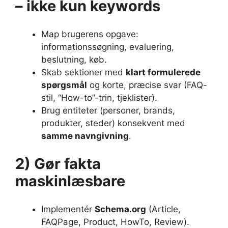
– ikke kun keywords
Map brugerens opgave:
informationssøgning, evaluering,
beslutning, køb.
Skab sektioner med
klart formulerede
spørgsmål
og korte, præcise svar (FAQ-
stil, “How-to”-trin, tjeklister).
Brug entiteter (personer, brands,
produkter, steder) konsekvent med
samme navngivning
.
2) Gør fakta
maskinlæsbare
Implementér
Schema.org
(Article,
FAQPage, Product, HowTo, Review).