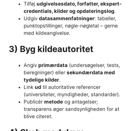
Tilføj
udgivelsesdato, forfatter, ekspert-
credentials, kilder og opdateringslog
.
Udgiv
datasammenfatninger
: tabeller,
punktopstillinger, nøgle-nøgletal – gerne
med kildeangivelse.
3) Byg kildeautoritet
Angiv
primærdata
(undersøgelser, tests,
beregninger) eller
sekundærdata med
tydelige kilder
.
Link
ud
til autoritative referencer
(universiteter, myndigheder, standarder).
Publicér
metode
og antagelser;
transparens øger sandsynligheden for at
blive citeret.