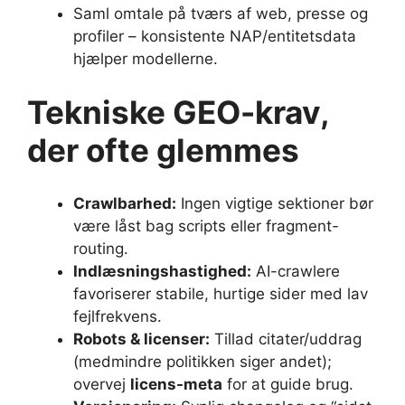
Saml omtale på tværs af web, presse og
profiler – konsistente NAP/entitetsdata
hjælper modellerne.
Tekniske GEO-krav,
der ofte glemmes
Crawlbarhed:
Ingen vigtige sektioner bør
være låst bag scripts eller fragment-
routing.
Indlæsningshastighed:
AI-crawlere
favoriserer stabile, hurtige sider med lav
fejlfrekvens.
Robots & licenser:
Tillad citater/uddrag
(medmindre politikken siger andet);
overvej
licens-meta
for at guide brug.