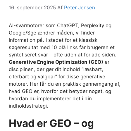
16. september 2025
Af
Peter Jensen
AI-svarmotorer som ChatGPT, Perplexity og
Google/Sge ændrer måden, vi finder
information på. I stedet for et klassisk
søgeresultat med 10 blå links får brugeren et
syntetiseret svar – ofte uden at forlade siden.
Generative Engine Optimization (GEO)
er
disciplinen, der gør dit indhold “læsbart,
citerbart og valgbar” for disse generative
motorer. Her får du en praktisk gennemgang af,
hvad GEO er, hvorfor det betyder noget, og
hvordan du implementerer det i din
indholdsstrategi.
Hvad er GEO – og