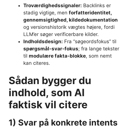
Troværdighedssignaler:
Backlinks er
stadig vigtige, men
forfatteridentitet,
gennemsigtighed, kildedokumentation
og versionshistorik vægtes højere, fordi
LLM’er søger verificerbare kilder.
Indholdsdesign:
Fra “søgeordsfokus” til
spørgsmål-svar-fokus
; fra lange tekster
til
modulære fakta-blokke
, som nemt
kan citeres.
Sådan bygger du
indhold, som AI
faktisk vil citere
1) Svar på konkrete intents