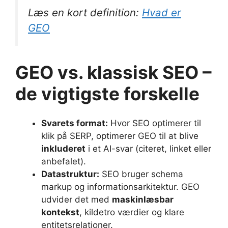
Læs en kort definition:
Hvad er
GEO
GEO vs. klassisk SEO –
de vigtigste forskelle
Svarets format:
Hvor SEO optimerer til
klik på SERP, optimerer GEO til at blive
inkluderet
i et AI-svar (citeret, linket eller
anbefalet).
Datastruktur:
SEO bruger schema
markup og informationsarkitektur. GEO
udvider det med
maskinlæsbar
kontekst
, kildetro værdier og klare
entitetsrelationer.