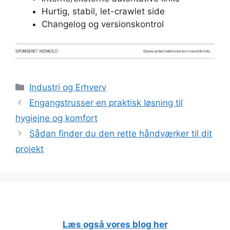
Hurtig, stabil, let-crawlet side
Changelog og versionskontrol
Kategorier
Industri og Erhverv
Engangstrusser en praktisk løsning til
hygiejne og komfort
Sådan finder du den rette håndværker til dit
projekt
Læs også vores blog her