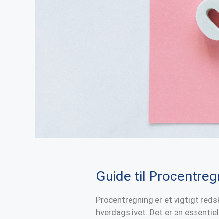
Guide til Procentreg
Procentregning er et vigtigt red
hverdagslivet. Det er en essentie