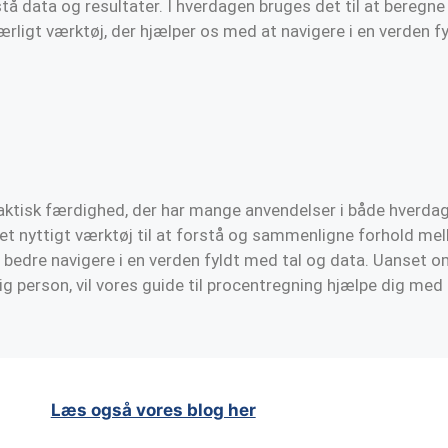
tå data og resultater. I hverdagen bruges det til at beregne 
værligt værktøj, der hjælper os med at navigere i en verden f
raktisk færdighed, der har mange anvendelser i både hverdag
 et nyttigt værktøj til at forstå og sammenligne forhold mel
bedre navigere i en verden fyldt med tal og data. Uanset o
rig person, vil vores guide til procentregning hjælpe dig me
Læs også vores blog her