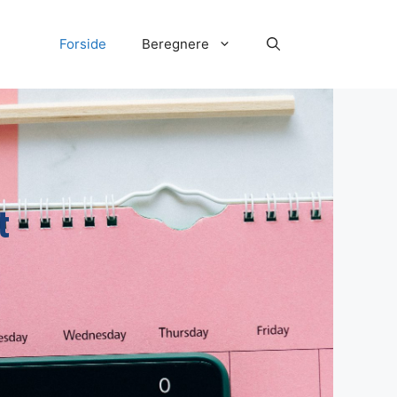
Forside
Beregnere
t