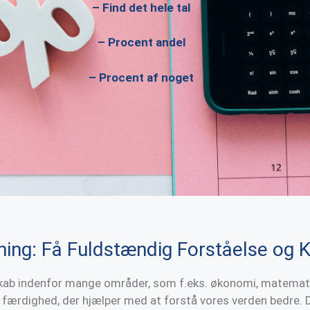
–
Find det hele tal
–
Procent andel
–
Procent af noget
ning: Få Fuldstændig Forståelse og K
skab indenfor mange områder, som f.eks. økonomi, matemat
l færdighed, der hjælper med at forstå vores verden bedre. D