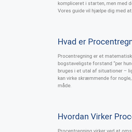
kompliceret i starten, men med de
Vores guide vil hjælpe dig med at
Hvad er Procentregn
Procentregning er et matematisk u
bogstaveligste forstand “per hund
bruges i et utal af situationer – l
kan virke skræmmende for nogle, 
måde.
Hvordan Virker Proc
Procentregning virker ved at omsk