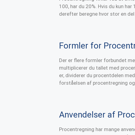
100, har du 20%. Hvis du kun har 
derefter beregne hvor stor en del 
Formler for Procent
Der er flere formler forbundet me
multiplicerer du tallet med proce
er, dividerer du procentdelen med 
forståelsen af procentregning o
Anvendelser af Proc
Procentregning har mange anvendel