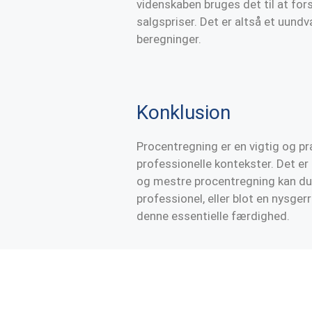
videnskaben bruges det til at fors
salgspriser. Det er altså et uund
beregninger.
Konklusion
Procentregning er en vigtig og p
professionelle kontekster. Det er
og mestre procentregning kan du 
professionel, eller blot en nysger
denne essentielle færdighed.