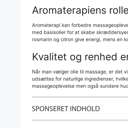
Aromaterapiens roll
Aromaterapi kan forbedre massageoplevels
med basisolier for at skabe skræddersyed
rosmarin og citron give energi, mens en 
Kvalitet og renhed e
Når man vælger olie til massage, er det vig
udsættes for naturlige ingredienser, hvilke
massageoplevelse men også sundere hud