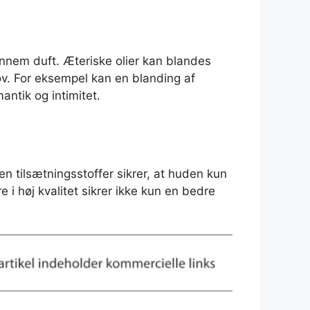
nnem duft. Æteriske olier kan blandes
ov. For eksempel kan en blanding af
ntik og intimitet.
den tilsætningsstoffer sikrer, at huden kun
e i høj kvalitet sikrer ikke kun en bedre