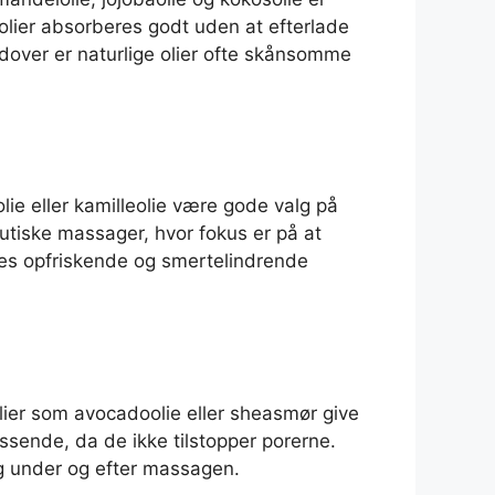
olier absorberes godt uden at efterlade
dover er naturlige olier ofte skånsomme
ie eller kamilleolie være gode valg på
utiske massager, hvor fokus er på at
res opfriskende og smertelindrende
olier som avocadoolie eller sheasmør give
ssende, da de ikke tilstopper porerne.
ag under og efter massagen.