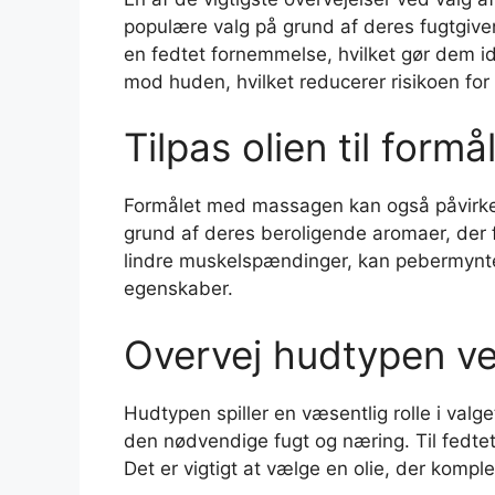
populære valg på grund af deres fugtgiven
en fedtet fornemmelse, hvilket gør dem i
mod huden, hvilket reducerer risikoen for i
Tilpas olien til for
Formålet med massagen kan også påvirke v
grund af deres beroligende aromaer, der 
lindre muskelspændinger, kan pebermynteo
egenskaber.
Overvej hudtypen ved
Hudtypen spiller en væsentlig rolle i val
den nødvendige fugt og næring. Til fedtet
Det er vigtigt at vælge en olie, der kom