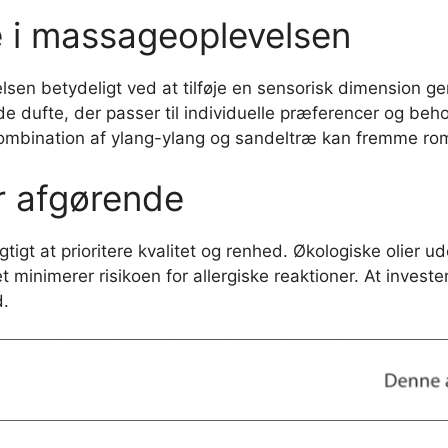
e i massageoplevelsen
en betydeligt ved at tilføje en sensorisk dimension ge
e dufte, der passer til individuelle præferencer og beh
kombination af ylang-ylang og sandeltræ kan fremme roma
r afgørende
tigt at prioritere kvalitet og renhed. Økologiske olier u
t minimerer risikoen for allergiske reaktioner. At invester
.